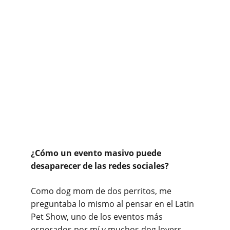
¿Cómo un evento masivo puede 
desaparecer de las redes sociales? 
Como dog mom de dos perritos, me 
preguntaba lo mismo al pensar en el Latin 
Pet Show, uno de los eventos más 
esperados por mí y muchos dog lovers. 